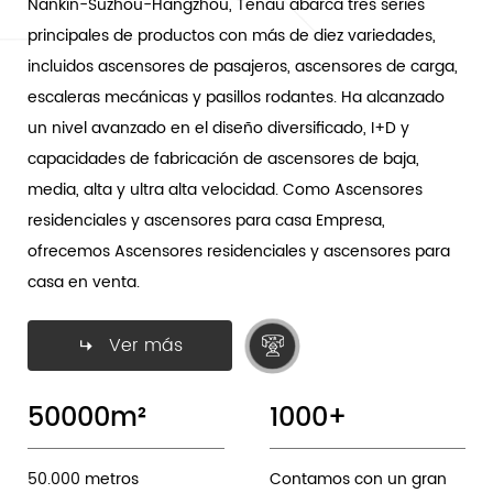
Nankín-Suzhou-Hangzhou, Tenau abarca tres series
principales de productos con más de diez variedades,
incluidos ascensores de pasajeros, ascensores de carga,
escaleras mecánicas y pasillos rodantes. Ha alcanzado
un nivel avanzado en el diseño diversificado, I+D y
capacidades de fabricación de ascensores de baja,
media, alta y ultra alta velocidad. Como
Ascensores
residenciales y ascensores para casa Empresa
,
ofrecemos Ascensores residenciales y ascensores para
casa en venta.
Ver más
50000
m²
1000
+
50.000 metros
Contamos con un gran