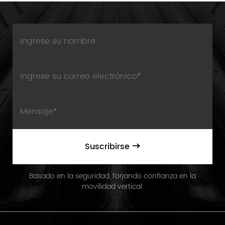
Suscribirse
Basado en la seguridad, forjando confianza en la
movilidad vertical.