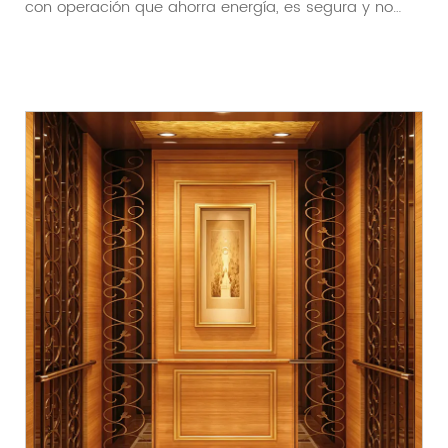
con operación que ahorra energía, es segura y no
requ...