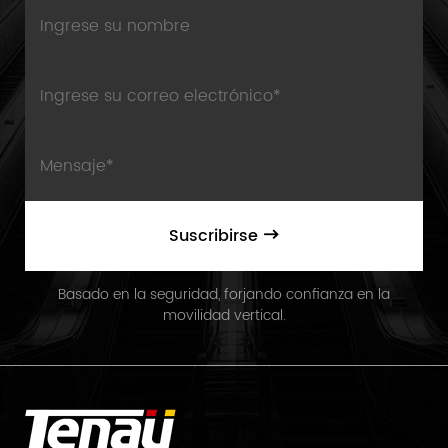
Suscribirse
Basado en la seguridad, forjando confianza en la
movilidad vertical.