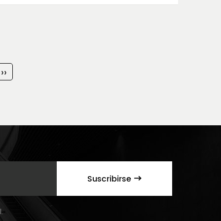
››
Suscribirse
.