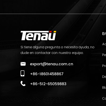
E
Ac
Si tiene alguna pregunta o necesita ayuda, no
dude en contactar con nuestro equipo.
Pe
export@tenau.com.cn
Pr
+86-18601458867
De
+86-512-65059883
Bl
C