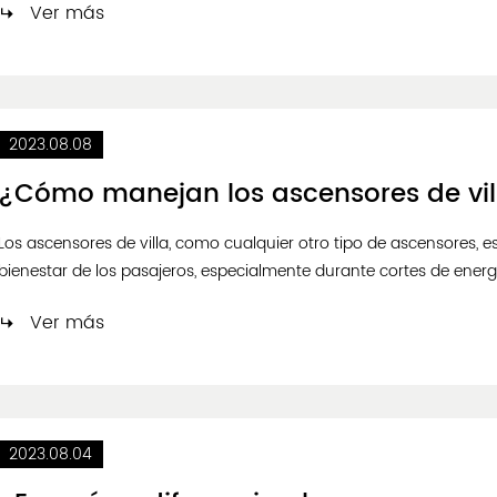
Ver más
edificios mode...
2023.08.08
Los ascensores de villa, como cualquier otro tipo de ascensores, e
bienestar de los pasajeros, especialmente durante cortes de ene
sistemas de respaldo para abordar estas situaciones. A continua
Ver más
2023.08.04