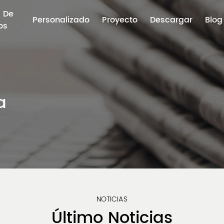
 De
Personalizado
Proyecto
Descargar
Blog
os
a
NOTICIAS
Último
Noticias