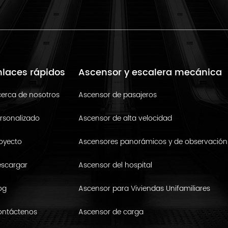
nlaces rápidos
Ascensor y escalera mecánica
erca de nosotros
Ascensor de pasajeros
rsonalizado
Ascensor de alta velocidad
oyecto
Ascensores panorámicos y de observación
scargar
Ascensor del hospital
og
Ascensor para Viviendas Unifamiliares
ontáctenos
Ascensor de carga