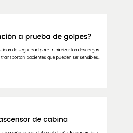
unción a prueba de golpes?
ísticas de seguridad para minimizar las descargas
 transportan pacientes que pueden ser sensibles
para proporcionar una conducción suave y ...
 ascensor de cabina
eración primordial en el diseño, la ingeniería y