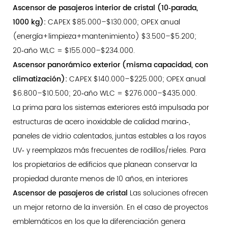
Ascensor de pasajeros interior de cristal (10‑parada,
1000 kg):
CAPEX $85.000–$130.000; OPEX anual
(energía+limpieza+mantenimiento) $3.500–$5.200;
20‑año WLC = $155.000–$234.000.
Ascensor panorámico exterior (misma capacidad, con
climatización):
CAPEX $140.000–$225.000; OPEX anual
$6.800–$10.500; 20‑año WLC = $276.000–$435.000.
La prima para los sistemas exteriores está impulsada por
estructuras de acero inoxidable de calidad marina‑,
paneles de vidrio calentados, juntas estables a los rayos
UV‑ y reemplazos más frecuentes de rodillos/rieles. Para
los propietarios de edificios que planean conservar la
propiedad durante menos de 10 años, en interiores
Ascensor de pasajeros de cristal
Las soluciones ofrecen
un mejor retorno de la inversión. En el caso de proyectos
emblemáticos en los que la diferenciación genera