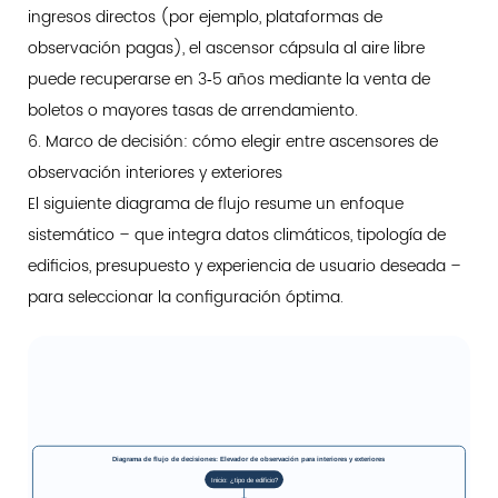
ingresos directos (por ejemplo, plataformas de
observación pagas), el ascensor cápsula al aire libre
puede recuperarse en 3‑5 años mediante la venta de
boletos o mayores tasas de arrendamiento.
6. Marco de decisión: cómo elegir entre ascensores de
observación interiores y exteriores
El siguiente diagrama de flujo resume un enfoque
sistemático – que integra datos climáticos, tipología de
edificios, presupuesto y experiencia de usuario deseada –
para seleccionar la configuración óptima.
Diagrama de flujo de decisiones: Elevador de observación para interiores y exteriores
Inicio: ¿tipo de edificio?