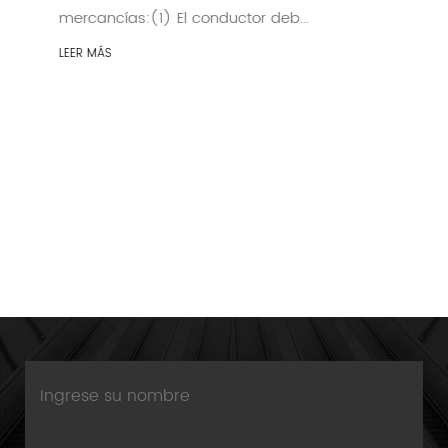
mercancías:(1) El conductor deb...
LEER MÁS