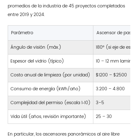
promedios de la industria de 45 proyectos completados
entre 2019 y 2024.
Parámetro
Ascensor de pasajer
Ángulo de visión (máx.)
180° (si eje de esqu
Espesor del vidrio (típico)
10 – 12 mm laminad
Costo anual de limpieza (por unidad)
$1200 – $2500
Consumo de energía (kWh/año)
3.200 – 4.800
Complejidad del permiso (escala 1‑10)
3–5
Vida útil (años, revisión importante)
25 – 30
En particular, los ascensores panorámicos al aire libre