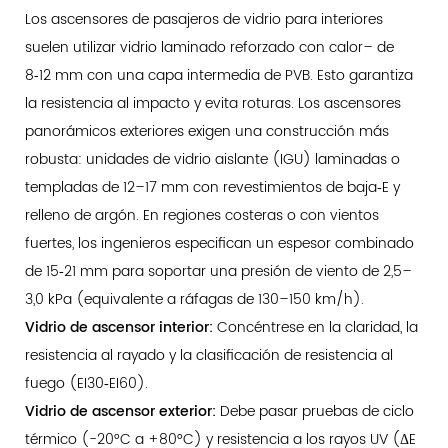
Los ascensores de pasajeros de vidrio para interiores
suelen utilizar vidrio laminado reforzado con calor– de
8‑12 mm con una capa intermedia de PVB. Esto garantiza
la resistencia al impacto y evita roturas. Los ascensores
panorámicos exteriores exigen una construcción más
robusta: unidades de vidrio aislante (IGU) laminadas o
templadas de 12–17 mm con revestimientos de baja‑E y
relleno de argón. En regiones costeras o con vientos
fuertes, los ingenieros especifican un espesor combinado
de 15‑21 mm para soportar una presión de viento de 2,5–
3,0 kPa (equivalente a ráfagas de 130–150 km/h).
Vidrio de ascensor interior:
Concéntrese en la claridad, la
resistencia al rayado y la clasificación de resistencia al
fuego (EI30‑EI60).
Vidrio de ascensor exterior:
Debe pasar pruebas de ciclo
térmico (-20°C a +80°C) y resistencia a los rayos UV (ΔE