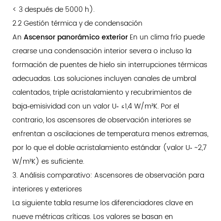
< 3 después de 5000 h).
2.2 Gestión térmica y de condensación
An
Ascensor panorámico exterior
En un clima frío puede
crearse una condensación interior severa o incluso la
formación de puentes de hielo sin interrupciones térmicas
adecuadas. Las soluciones incluyen canales de umbral
calentados, triple acristalamiento y recubrimientos de
baja‑emisividad con un valor U‑ ≤1,4 W/m²K. Por el
contrario, los ascensores de observación interiores se
enfrentan a oscilaciones de temperatura menos extremas,
por lo que el doble acristalamiento estándar (valor U‑ ~2,7
W/m²K) es suficiente.
3. Análisis comparativo: Ascensores de observación para
interiores y exteriores
La siguiente tabla resume los diferenciadores clave en
nueve métricas críticas. Los valores se basan en