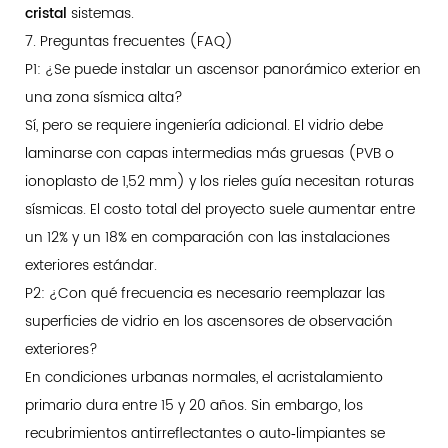
cristal
sistemas.
7. Preguntas frecuentes (FAQ)
P1: ¿Se puede instalar un ascensor panorámico exterior en
una zona sísmica alta?
Sí, pero se requiere ingeniería adicional. El vidrio debe
laminarse con capas intermedias más gruesas (PVB o
ionoplasto de 1,52 mm) y los rieles guía necesitan roturas
sísmicas. El costo total del proyecto suele aumentar entre
un 12% y un 18% en comparación con las instalaciones
exteriores estándar.
P2: ¿Con qué frecuencia es necesario reemplazar las
superficies de vidrio en los ascensores de observación
exteriores?
En condiciones urbanas normales, el acristalamiento
primario dura entre 15 y 20 años. Sin embargo, los
recubrimientos antirreflectantes o auto‑limpiantes se