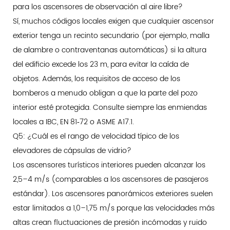
para los ascensores de observación al aire libre?
Sí, muchos códigos locales exigen que cualquier ascensor
exterior tenga un recinto secundario (por ejemplo, malla
de alambre o contraventanas automáticas) si la altura
del edificio excede los 23 m, para evitar la caída de
objetos. Además, los requisitos de acceso de los
bomberos a menudo obligan a que la parte del pozo
interior esté protegida. Consulte siempre las enmiendas
locales a IBC, EN 81‑72 o ASME A17.1.
Q5: ¿Cuál es el rango de velocidad típico de los
elevadores de cápsulas de vidrio?
Los ascensores turísticos interiores pueden alcanzar los
2,5–4 m/s (comparables a los ascensores de pasajeros
estándar). Los ascensores panorámicos exteriores suelen
estar limitados a 1,0–1,75 m/s porque las velocidades más
altas crean fluctuaciones de presión incómodas y ruido