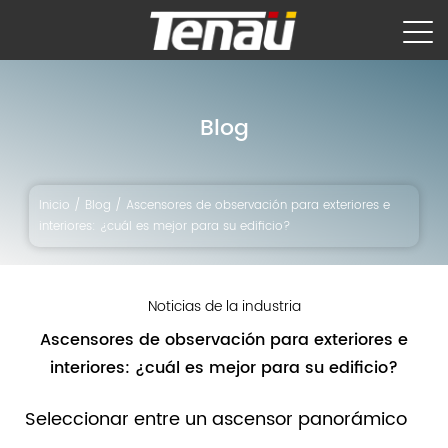
Blog
Inicio
/
Blog
/
Ascensores de observación para exteriores e
interiores: ¿cuál es mejor para su edificio?
Noticias de la industria
Ascensores de observación para exteriores e
interiores: ¿cuál es mejor para su edificio?
Seleccionar entre un ascensor panorámico